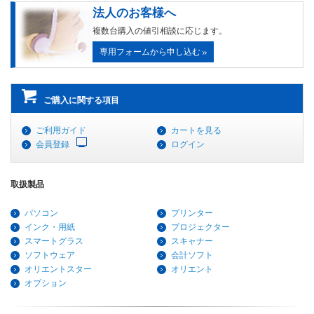
法人のお客様へ
複数台購入の値引相談に応じます。
専用フォームから申し込む
ご購入に関する項目
ご利用ガイド
カートを見る
会員登録
ログイン
取扱製品
パソコン
プリンター
インク・用紙
プロジェクター
スマートグラス
スキャナー
ソフトウェア
会計ソフト
オリエントスター
オリエント
オプション