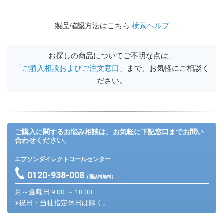
製品確認方法はこちら
検索ヘルプ
お探しの商品についてご不明な点は、
「ご購入相談およびご注文窓口」
まで、お気軽にご相談く
ださい。
ご購入に関するお悩み相談は、お気軽に下記窓口までお問い
合わせください。
エプソンダイレクトコールセンター
0120-938-008
（通話料無料）
月～金曜日 9:00 ～ 18:00
※祝日・当社指定休日は除く。