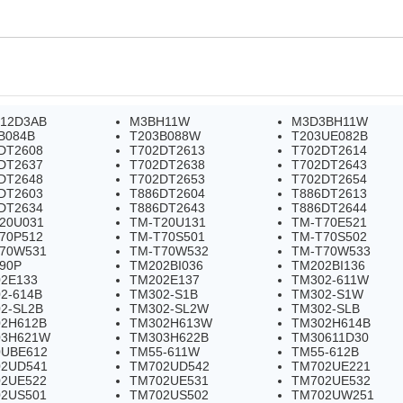
12D3AB
M3BH11W
M3D3BH11W
B084B
T203B088W
T203UE082B
DT2608
T702DT2613
T702DT2614
DT2637
T702DT2638
T702DT2643
DT2648
T702DT2653
T702DT2654
DT2603
T886DT2604
T886DT2613
DT2634
T886DT2643
T886DT2644
20U031
TM-T20U131
TM-T70E521
70P512
TM-T70S501
TM-T70S502
70W531
TM-T70W532
TM-T70W533
90P
TM202BI036
TM202BI136
2E133
TM202E137
TM302-611W
2-614B
TM302-S1B
TM302-S1W
2-SL2B
TM302-SL2W
TM302-SLB
2H612B
TM302H613W
TM302H614B
03H621W
TM303H622B
TM30611D30
UBE612
TM55-611W
TM55-612B
2UD541
TM702UD542
TM702UE221
2UE522
TM702UE531
TM702UE532
2US501
TM702US502
TM702UW251