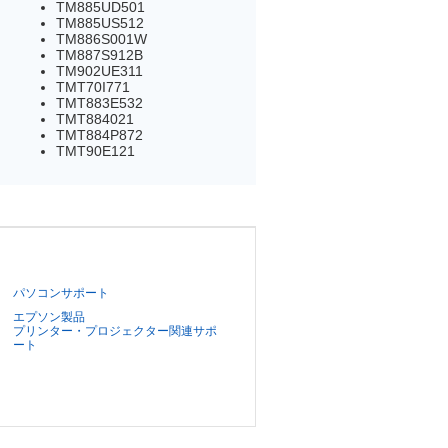
TM885UD501
TM885US512
TM886S001W
TM887S912B
TM902UE311
TMT70I771
TMT883E532
TMT884021
TMT884P872
TMT90E121
パソコンサポート
エプソン製品
プリンター・プロジェクター関連サポ
ート