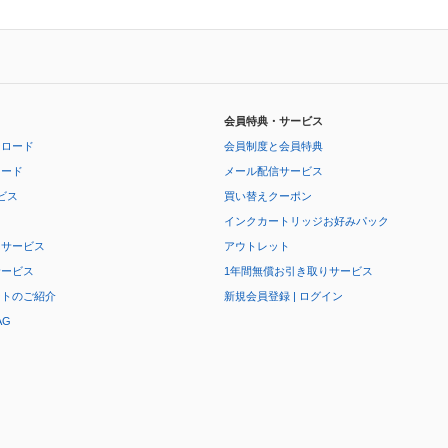
会員特典・サービス
ンロード
会員制度と会員特典
ロード
メール配信サービス
ビス
買い替えクーポン
インクカートリッジお好みパック
りサービス
アウトレット
サービス
1年間無償お引き取りサービス
ートのご紹介
新規会員登録 | ログイン
AG