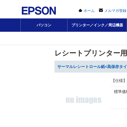
ホーム
メルマガ登録
パソコン
プリンター／インク／周辺機器
レシートプリンター
サーマルレシートロール紙<高保存タイプ> 
【仕様】
標準価格