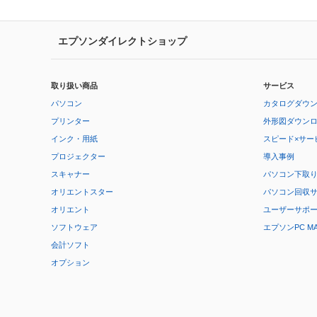
エプソンダイレクトショップ
取り扱い商品
サービス
パソコン
カタログダウ
プリンター
外形図ダウン
インク・用紙
スピード×サー
プロジェクター
導入事例
スキャナー
パソコン下取
オリエントスター
パソコン回収
オリエント
ユーザーサポ
ソフトウェア
エプソンPC M
会計ソフト
オプション