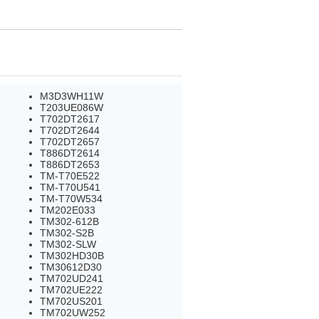
M3D3WH11W
T203UE086W
T702DT2617
T702DT2644
T702DT2657
T886DT2614
T886DT2653
TM-T70E522
TM-T70U541
TM-T70W534
TM202E033
TM302-612B
TM302-S2B
TM302-SLW
TM302HD30B
TM30612D30
TM702UD241
TM702UE222
TM702US201
TM702UW252