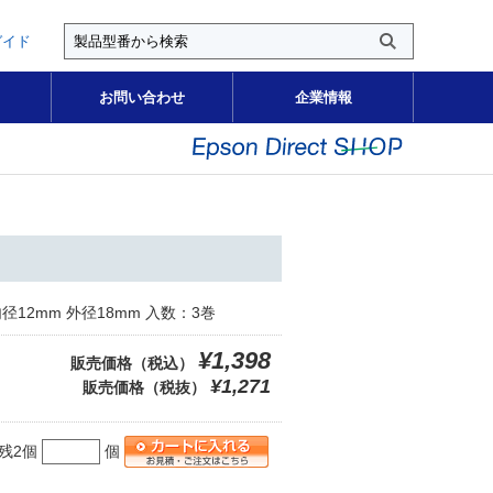
ガイド
お問い合わせ
企業情報
径12mm 外径18mm 入数：3巻
¥1,398
販売価格（税込）
¥1,271
販売価格（税抜）
残2個
個