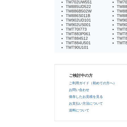
TM702UW551
TM7
TM885UD522
TM88
TM886B502W
TM88
TM886S011B
TM8
TM902UD101
TM90
TM902US001
TM9
TMT70I773
TMT8
TMT883P061
TMT8
TMT884512
TMT8
TMT884U501
TMT8
TMT90U101
ご検討中の方
ご利用ガイド（初めての方へ）
お問い合わせ
保存したお見積を見る
お支払い方法について
送料について