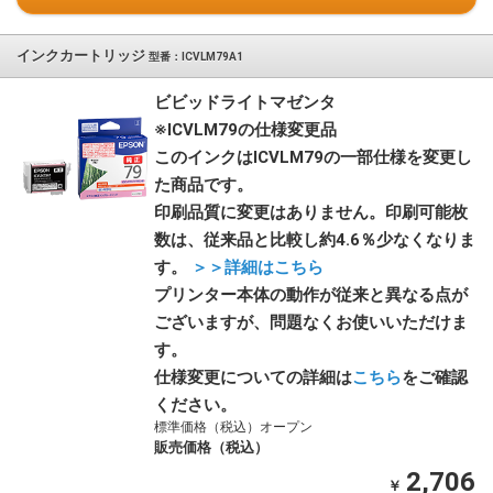
インクカートリッジ
型番：ICVLM79A1
ビビッドライトマゼンタ
※ICVLM79の仕様変更品
このインクはICVLM79の一部仕様を変更し
た商品です。
印刷品質に変更はありません。印刷可能枚
数は、従来品と比較し約4.6％少なくなりま
す。
＞＞詳細はこちら
プリンター本体の動作が従来と異なる点が
ございますが、問題なくお使いいただけま
す。
仕様変更についての詳細は
こちら
をご確認
ください。
標準価格（税込）オープン
販売価格（税込）
2,706
￥