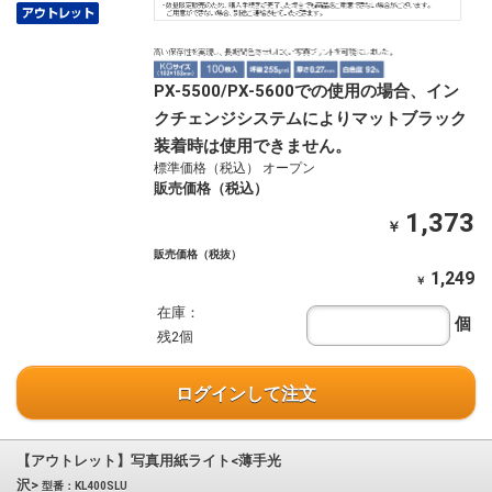
PX-5500/PX-5600での使用の場合、イン
クチェンジシステムによりマットブラック
装着時は使用できません。
標準価格（税込） オープン
販売価格（税込）
1,373
￥
販売価格（税抜）
1,249
￥
在庫：
個
残2個
ログインして注文
【アウトレット】写真用紙ライト<薄手光
沢>
型番：KL400SLU