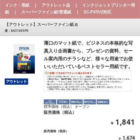
インク・用紙 ｜ アウトレット品 ｜ インクジェットプリンター用
紙 ｜ スーパーファイン紙/普通紙 ｜ SC-PX5V2対応
【アウトレット】スーパーファイン紙
型
番：KA3100SFR
薄口のマット紙で、ビジネスの本格的な写
真入り企画書から、プレゼンの資料、セー
ル案内用のチラシなど、様々な用途でお使
いいただいているベストセラー用紙です。
標準価格（税込） オープン
販売価格（税込）
1,841
￥
販売価格（税抜）
1,674
￥