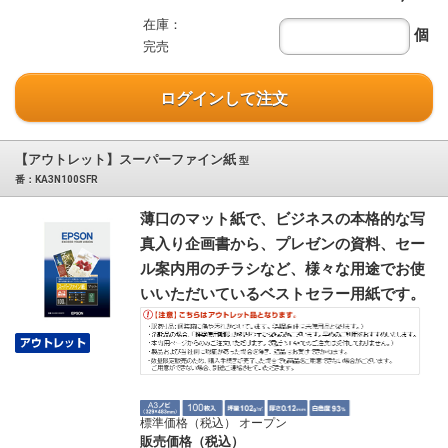
在庫：
個
完売
ログインして注文
【アウトレット】スーパーファイン紙
型
番：KA3N100SFR
薄口のマット紙で、ビジネスの本格的な写
真入り企画書から、プレゼンの資料、セー
ル案内用のチラシなど、様々な用途でお使
いいただいているベストセラー用紙です。
標準価格（税込） オープン
販売価格（税込）