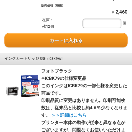
販売価格（税抜）
2,460
￥
在庫：
個
残12個
カートに入れる
インクカートリッジ
型番：ICBK79A1
フォトブラック
※ICBK79の仕様変更品
このインクはICBK79の一部仕様を変更した
商品です。
印刷品質に変更はありません。印刷可能枚
数は、従来品と比較し約4.6％少なくなりま
す。
＞＞詳細はこちら
プリンター本体の動作が従来と異なる点が
ございますが、問題なくお使いいただけま