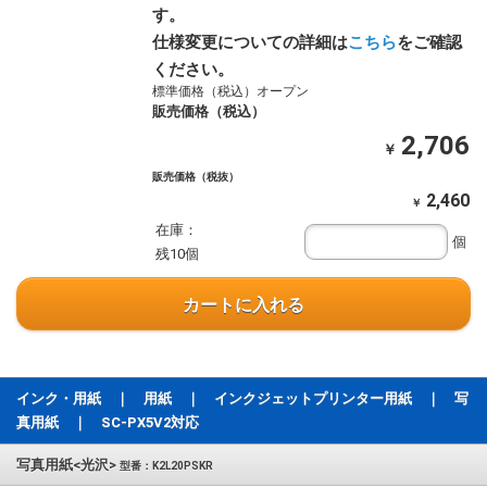
す。
仕様変更についての詳細は
こちら
をご確認
ください。
標準価格（税込）オープン
販売価格（税込）
2,706
￥
販売価格（税抜）
2,460
￥
在庫：
個
残10個
カートに入れる
インク・用紙 ｜ 用紙 ｜ インクジェットプリンター用紙 ｜ 写
真用紙 ｜ SC-PX5V2対応
写真用紙<光沢>
型番：K2L20PSKR