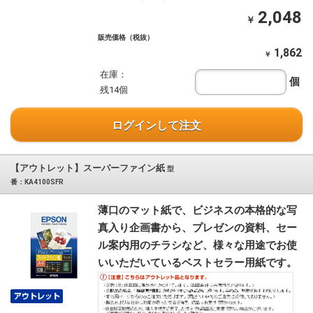
2,048
￥
販売価格（税抜）
1,862
￥
在庫：
個
残14個
ログインして注文
【アウトレット】スーパーファイン紙
型
番：KA4100SFR
薄口のマット紙で、ビジネスの本格的な写
真入り企画書から、プレゼンの資料、セー
ル案内用のチラシなど、様々な用途でお使
いいただいているベストセラー用紙です。