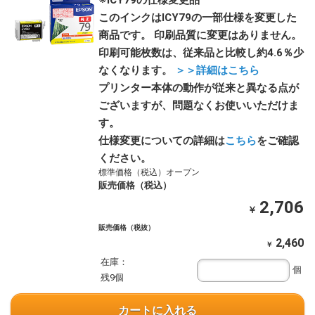
※ICY79の仕様変更品
このインクはICY79の一部仕様を変更した
商品です。 印刷品質に変更はありません。
印刷可能枚数は、従来品と比較し約4.6％少
なくなります。
＞＞詳細はこちら
プリンター本体の動作が従来と異なる点が
ございますが、問題なくお使いいただけま
す。
仕様変更についての詳細は
こちら
をご確認
ください。
標準価格（税込）オープン
販売価格（税込）
2,706
￥
販売価格（税抜）
2,460
￥
在庫：
個
残9個
カートに入れる