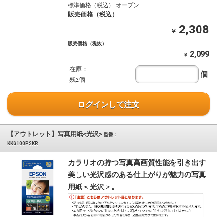
標準価格（税込） オープン
販売価格（税込）
2,308
￥
販売価格（税抜）
2,099
￥
在庫：
個
残2個
ログインして注文
【アウトレット】写真用紙<光沢>
型番：
KKG100PSKR
カラリオの持つ写真高画質性能を引き出す
美しい光沢感のある仕上がりが魅力の写真
用紙＜光沢＞。