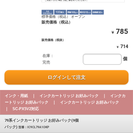
標準価格（税込） オープン
販売価格（税込）
785
￥
販売価格（税抜）
714
￥
在庫：
個
完売
ログインして注文
インク・用紙 ｜ インクカートリッジ お好みパック ｜ インクカ
ートリッジ お好みパック ｜ インクカートリッジ お好みパック
｜ SC-PX5V2対応
79系インクカートリッジ お好みパック(9個
パック)
型番：IC9CL79A1OKP