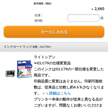
販売価格（税抜）
2,460
￥
在庫：
個
残9個
カートに入れる
インクカートリッジ
型番：ICLC79A1
ライトシアン
※ICLC79の仕様変更品
このインクはICLC79の一部仕様を変更した
商品です。
印刷品質に変更はありません。印刷可能枚
数は、従来品と比較し約4.6％少なくなりま
す。
＞＞詳細はこちら
プリンター本体の動作が従来と異なる点が
ございますが、問題なくお使いいただけま