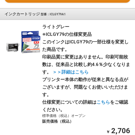
インクカートリッジ
型番：ICLGY79A1
ライトグレー
※ICLGY79の仕様変更品
このインクはICLGY79の一部仕様を変更し
た商品です。
印刷品質に変更はありません。印刷可能枚
数は、従来品と比較し約4.6％少なくなりま
す。
＞＞詳細はこちら
プリンター本体の動作が従来と異なる点が
ございますが、問題なくお使いいただけま
す。
仕様変更についての詳細は
こちら
をご確認
ください。
標準価格（税込）オープン
販売価格（税込）
2,706
￥