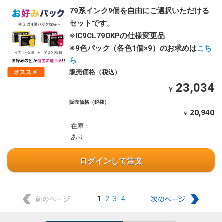
79系インク9個を自由にご選択いただける
セットです。
※IC9CL79OKPの仕様変更品
※9色パック（各色1個×9）のお求めは
こち
ら
販売価格（税込）
23,034
￥
販売価格（税抜）
20,940
￥
在庫：
あり
ログインして注文
1
2
3
4