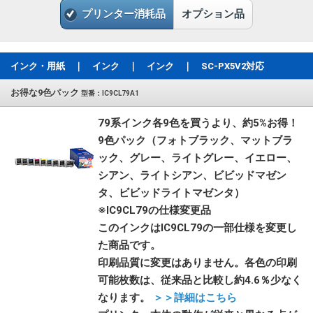
プリンター消耗品
オプション品
インク・用紙 ｜ インク ｜ インク ｜ SC-PX5V2対応
お得な9色パック
型番：IC9CL79A1
79系インク各9色を買うより、約5%お得！
9色パック（フォトブラック、マットブラ
ック、グレー、ライトグレー、イエロー、
シアン、ライトシアン、ビビッドマゼン
タ、ビビッドライトマゼンタ）
※IC9CL79の仕様変更品
このインクはIC9CL79の一部仕様を変更し
た商品です。
印刷品質に変更はありません。各色の印刷
可能枚数は、従来品と比較し約4.6％少なく
なります。
＞＞詳細はこちら