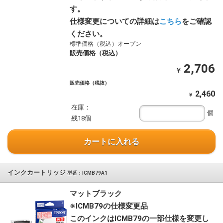
す。
仕様変更についての詳細は
こちら
をご確認
ください。
標準価格（税込）オープン
販売価格（税込）
2,706
￥
販売価格（税抜）
2,460
￥
在庫：
個
残18個
カートに入れる
インクカートリッジ
型番：ICMB79A1
マットブラック
※ICMB79の仕様変更品
このインクはICMB79の一部仕様を変更し