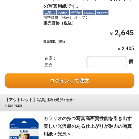
の写真用紙です。
標準価格（税込） オープン
販売価格（税込）
2,645
￥
販売価格（税抜）
2,405
￥
在庫：
個
完売
ログインして注文
【アウトレット】写真用紙<光沢>
型番：
KL500PSKR
カラリオの持つ写真高画質性能を引き出す
美しい光沢感のある仕上がりが魅力の写真
用紙＜光沢＞。