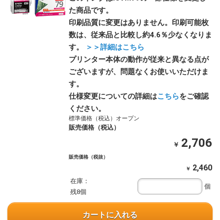
た商品です。
印刷品質に変更はありません。印刷可能枚
数は、従来品と比較し約4.6％少なくなりま
す。
＞＞詳細はこちら
プリンター本体の動作が従来と異なる点が
ございますが、問題なくお使いいただけま
す。
仕様変更についての詳細は
こちら
をご確認
ください。
標準価格（税込）オープン
販売価格（税込）
2,706
￥
販売価格（税抜）
2,460
￥
在庫：
個
残8個
カートに入れる