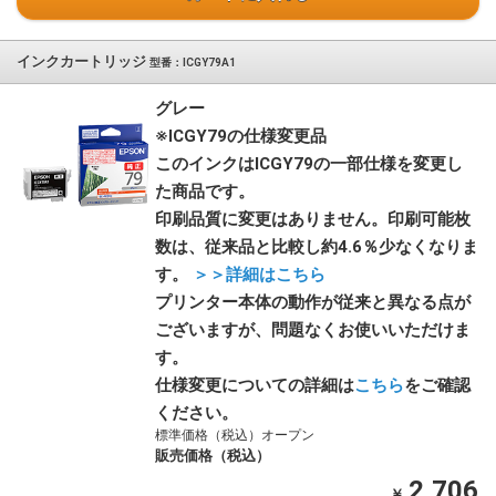
インクカートリッジ
型番：ICGY79A1
グレー
※ICGY79の仕様変更品
このインクはICGY79の一部仕様を変更し
た商品です。
印刷品質に変更はありません。印刷可能枚
数は、従来品と比較し約4.6％少なくなりま
す。
＞＞詳細はこちら
プリンター本体の動作が従来と異なる点が
ございますが、問題なくお使いいただけま
す。
仕様変更についての詳細は
こちら
をご確認
ください。
標準価格（税込）オープン
販売価格（税込）
2,706
￥