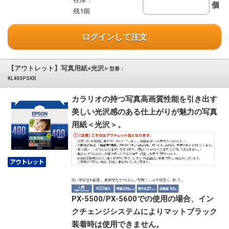
個
残1個
ログインして注文
【アウトレット】写真用紙<光沢>
型番：
KL400PSKR
カラリオの持つ写真高画質性能を引き出す
美しい光沢感のある仕上がりが魅力の写真
用紙＜光沢＞。
PX-5500/PX-5600での使用の場合、イン
クチェンジシステムによりマットブラック
装着時は使用できません。