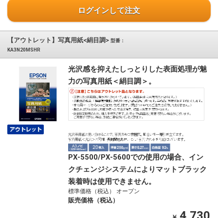
ログインして注文
【アウトレット】写真用紙<絹目調>
型番：
KA3N20MSHR
光沢感を抑えたしっとりした表面処理が魅
力の写真用紙＜絹目調＞。
PX-5500/PX-5600での使用の場合、イン
クチェンジシステムによりマットブラック
装着時は使用できません。
標準価格（税込） オープン
販売価格（税込）
4,730
￥