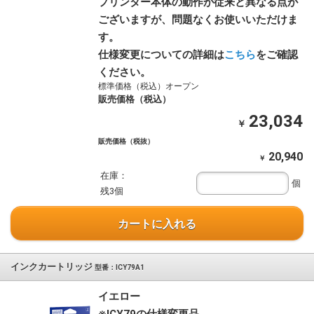
プリンター本体の動作が従来と異なる点が
ございますが、問題なくお使いいただけま
す。
仕様変更についての詳細は
こちら
をご確認
ください。
標準価格（税込）オープン
販売価格（税込）
23,034
￥
販売価格（税抜）
20,940
￥
在庫：
個
残3個
カートに入れる
インクカートリッジ
型番：ICY79A1
イエロー