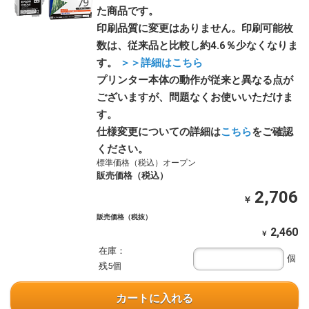
た商品です。
印刷品質に変更はありません。印刷可能枚
数は、従来品と比較し約4.6％少なくなりま
す。
＞＞詳細はこちら
プリンター本体の動作が従来と異なる点が
ございますが、問題なくお使いいただけま
す。
仕様変更についての詳細は
こちら
をご確認
ください。
標準価格（税込）オープン
販売価格（税込）
2,706
￥
販売価格（税抜）
2,460
￥
在庫：
個
残5個
カートに入れる