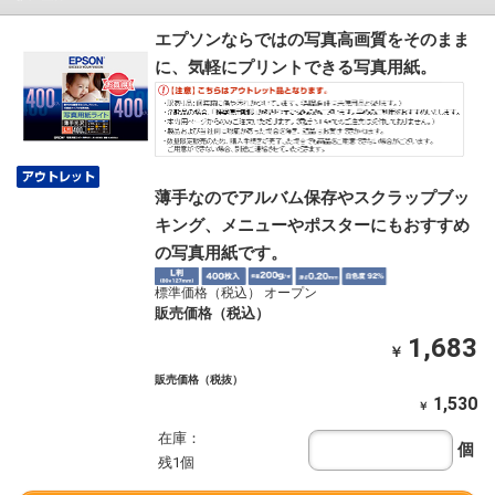
エプソンならではの写真高画質をそのまま
に、気軽にプリントできる写真用紙。
薄手なのでアルバム保存やスクラップブッ
キング、メニューやポスターにもおすすめ
の写真用紙です。
標準価格（税込） オープン
販売価格（税込）
1,683
￥
販売価格（税抜）
1,530
￥
在庫：
個
残1個