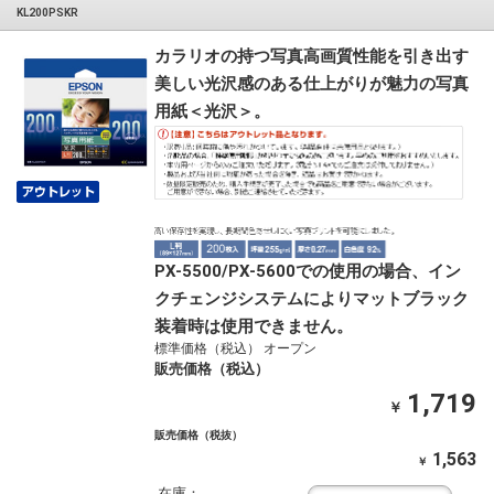
KL200PSKR
カラリオの持つ写真高画質性能を引き出す
美しい光沢感のある仕上がりが魅力の写真
用紙＜光沢＞。
PX-5500/PX-5600での使用の場合、イン
クチェンジシステムによりマットブラック
装着時は使用できません。
標準価格（税込） オープン
販売価格（税込）
1,719
￥
販売価格（税抜）
1,563
￥
在庫：