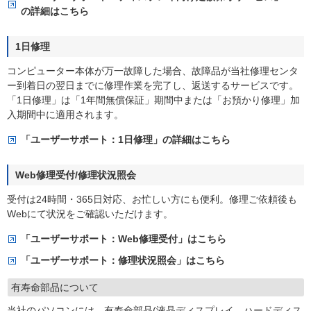
の詳細はこちら
1日修理
コンピューター本体が万一故障した場合、故障品が当社修理センタ
ー到着日の翌日までに修理作業を完了し、返送するサービスです。
「1日修理」は「1年間無償保証」期間中または「お預かり修理」加
入期間中に適用されます。
「ユーザーサポート：1日修理」の詳細はこちら
Web修理受付/修理状況照会
受付は24時間・365日対応、お忙しい方にも便利。修理ご依頼後も
Webにて状況をご確認いただけます。
「ユーザーサポート：Web修理受付」はこちら
「ユーザーサポート：修理状況照会」はこちら
有寿命部品について
当社のパソコンには、有寿命部品(液晶ディスプレイ、ハードディス