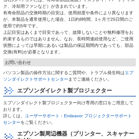
ク、冷却用ファンなど）が含まれています。
有寿命部品の交換時期の目安は、使用頻度や条件により異なります
が、本製品を通常使用した場合、1日約8時間、1ヶ月で25日間のご
使用で約5年です。
上記目安はあくまで目安であって、故障しないことや無料修理をお
約束するものではありません。なお、長時間連続使用など、ご使用
状態によっては早期にあるいは製品の保証期間内であっても、部品
交換(有料)が必要となります。
お問い合わせ
パソコン製品の操作方法に関するご質問や、トラブル発生時は
エプ
ソンダイレクトサポートセンター
までご連絡ください。
エプソンダイレクト製プロジェクター
エプソンダイレクト製プロジェクター向け専用の窓口をご用意して
おります。
詳しくは、
ユーザーサポート：Endeavor プロジェクターサポート
センター
をご覧ください。
エプソン製周辺機器（プリンター、スキャナー