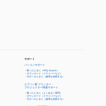
サポート
パソコンサポート
・
困ったときに（FAQ Search）
・
ダウンロード（ドライバーなど）
・
万が一のときに（修理を依頼する）
エプソン製 プリンター・
プロジェクター関連サポート
・
困ったときに（よくあるご質問）
・
ダウンロード（ドライバーなど）
・
万が一のときに（修理を依頼する）