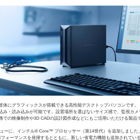
ンパクトな筐体にグラフィックスが搭載できる高性能デスクトップパソコンです。
書き込み・読み込みが可能です。設置場所を選ばないサイズ感で、監視カ
務での映像制作や3D CADの設計図作成などにもご活用いただける製品
メニューに、インテル® Core™ プロセッサー（第14世代）を追加しました
パフォーマンスを発揮するとともに、新しい省電力機能も追加されてい