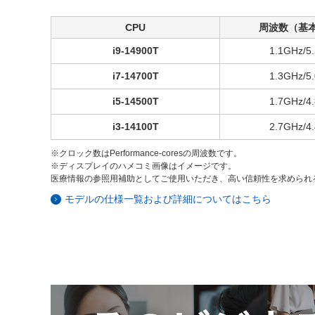
CPU
周波数（基本
i9-14900T
1.1GHz/5
i7-14700T
1.3GHz/5
i5-14500T
1.7GHz/4
i3-14100T
2.7GHz/4
※クロック数はPerformance-coresの周波数です。
※ディスプレイのハメコミ画像はイメージです。
医療情報の参照用補助としてご使用いただき、高い信頼性を求められ
モデルの仕様一覧および詳細についてはこちら