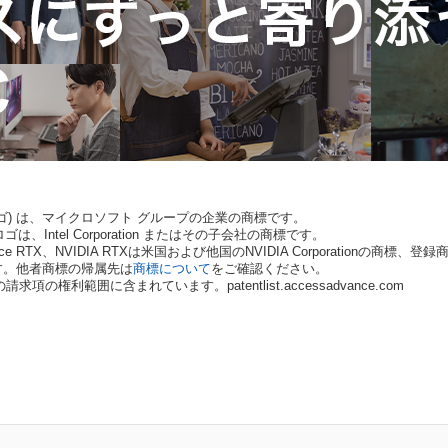
ows ロゴ) は、マイクロソフト グループの企業の商標です。
は、Intel Corporation またはその子会社の商標です。
Force RTX、NVIDIA RTXは米国および他国のNVIDIA Corporationの商標、
す。他者商標の帰属先は
商標について
をご確認ください。
権利範囲に含まれています。patentlist.accessadvance.com