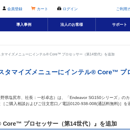
会員登録
カート
ログイン
ご利用
導入事例
法人のお客様
サポート
のカスタマイズメニューにインテル® Core™ プロセッサー（第14世代）を追加
」のカスタマイズメニューにインテル® Core™
塩尻市、社長：一杉卓志）は、「Endeavor SG150シリーズ」のカ
と［ご購入相談およびご注文窓口／電話0120-938-008(通話料無料)
Core™ プロセッサー（第14世代）』を追加