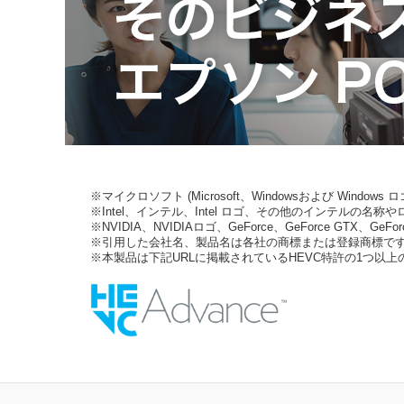
※マイクロソフト (Microsoft、Windowsおよび Wind
※Intel、インテル、Intel ロゴ、その他のインテルの名称やロゴ
※NVIDIA、NVIDIAロゴ、GeForce、GeForce GTX、Ge
※引用した会社名、製品名は各社の商標または登録商標で
※本製品は下記URLに掲載されているHEVC特許の1つ以上の請求項の