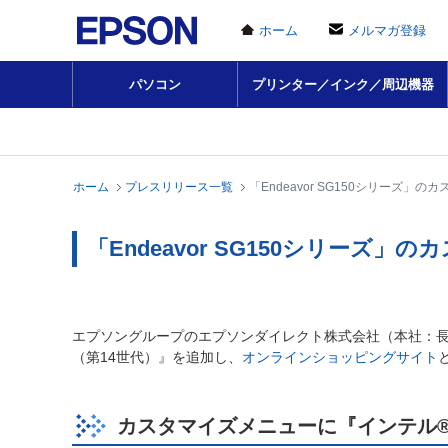
ホーム
メルマガ登録
パソコン
プリンター／インク／周辺機器
ホーム
プレスリリース一覧
「Endeavor SG150シリーズ」
「Endeavor SG150シリーズ
エプソングループのエプソンダイレクト株式会社（本社：長野県
（第14世代）』を追加し、
オンラインショッピングサイト
カスタマイズメニューに『インテル® 