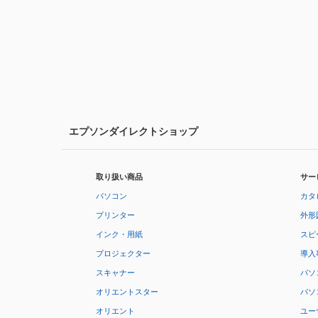
エプソンダイレクトショップ
取り扱い商品
サー
パソコン
カタ
プリンター
外形
インク・用紙
スピ
プロジェクター
導入
スキャナー
パソ
オリエントスター
パソ
オリエント
ユー