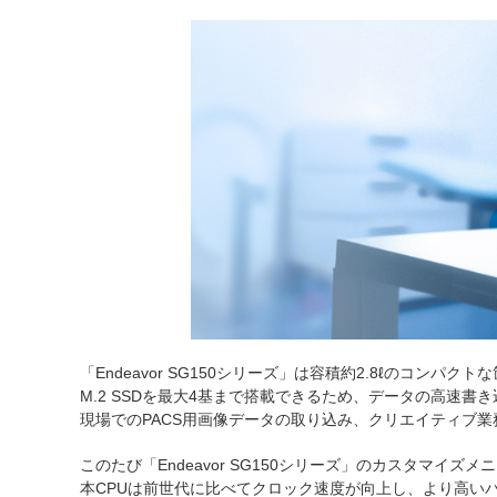
「Endeavor SG150シリーズ」は容積約2.8ℓのコ
M.2 SSDを最大4基まで搭載できるため、データの高速
現場でのPACS用画像データの取り込み、クリエイティブ業
このたび「Endeavor SG150シリーズ」のカスタマイズ
本CPUは前世代に比べてクロック速度が向上し、より高い