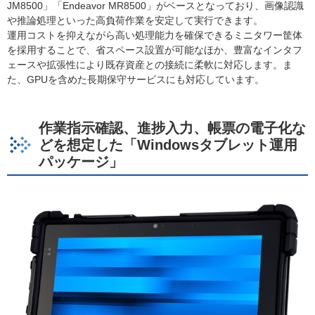
JM8500」「Endeavor MR8500」がベースとなっており、画像認識
や推論処理といった高負荷作業を安定して実行できます。
運用コストを抑えながら高い処理能力を確保できるミニタワー筐体
を採用することで、省スペース設置が可能なほか、豊富なインタフ
ェースや拡張性により既存資産との接続に柔軟に対応します。ま
た、GPUを含めた長期保守サービスにも対応しています。
作業指示確認、進捗入力、帳票の電子化な
どを想定した「Windowsタブレット運用
パッケージ」