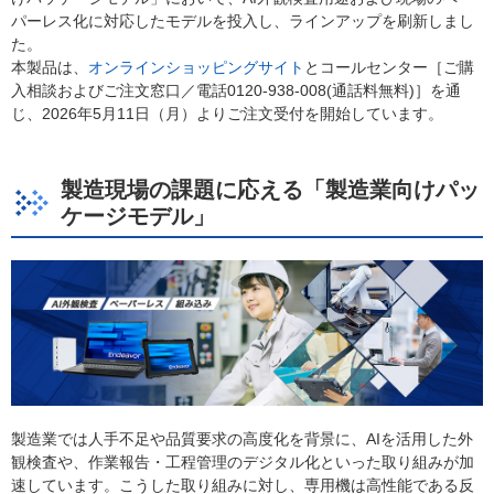
パーレス化に対応したモデルを投入し、ラインアップを刷新しまし
た。
本製品は、
オンラインショッピングサイト
とコールセンター［ご購
入相談およびご注文窓口／電話0120-938-008(通話料無料)］を通
じ、2026年5月11日（月）よりご注文受付を開始しています。
製造現場の課題に応える「製造業向けパッ
ケージモデル」
製造業では人手不足や品質要求の高度化を背景に、AIを活用した外
観検査や、作業報告・工程管理のデジタル化といった取り組みが加
速しています。こうした取り組みに対し、専用機は高性能である反