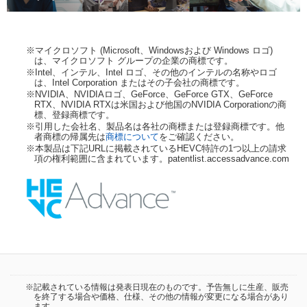
※マイクロソフト (Microsoft、Windowsおよび Windows ロゴ)
は、マイクロソフト グループの企業の商標です。
※Intel、インテル、Intel ロゴ、その他のインテルの名称やロゴ
は、Intel Corporation またはその子会社の商標です。
※NVIDIA、NVIDIAロゴ、GeForce、GeForce GTX、GeForce
RTX、NVIDIA RTXは米国および他国のNVIDIA Corporationの商
標、登録商標です。
※引用した会社名、製品名は各社の商標または登録商標です。他
者商標の帰属先は
商標について
をご確認ください。
※本製品は下記URLに掲載されているHEVC特許の1つ以上の請求
項の権利範囲に含まれています。patentlist.accessadvance.com
※記載されている情報は発表日現在のものです。予告無しに生産、販売
を終了する場合や価格、仕様、その他の情報が変更になる場合があり
ます。