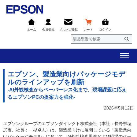
ホーム
会員登録
メルマガ登録
カート
ログイン
エプソン、製造業向けパッケージモデ
ルのラインアップを刷新
-AI外観検査からペーパーレス化まで、現場課題に応え
るエプソンPCの提案力を強化-
2026年5月12日
エプソングループのエプソンダイレクト株式会社（本社：長野県塩
尻市、社長：一杉卓志）は、製造業向けに展開している「製造業向
けパッケージモデル」において、AI外観検査用途および現場のペー