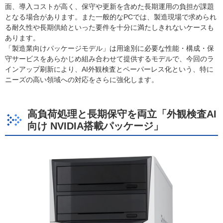
面、導入コストが高く、保守や更新を含めた長期運用の負担が課題
となる場合があります。また一般的なPCでは、製造現場で求められ
る耐久性や長期供給といった要件を十分に満たしきれないケースも
あります。
「製造業向けパッケージモデル」は用途別に必要な性能・構成・保
守サービスをあらかじめ組み合わせて提供するモデルで、今回のラ
インアップ刷新により、AI外観検査とペーパーレス化という、特に
ニーズの高い領域への対応をさらに強化します。
高負荷処理と長期保守を両立「外観検査AI
向け NVIDIA搭載パッケージ」