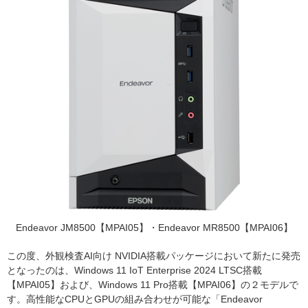
Endeavor JM8500【MPAI05】・Endeavor MR8500【MPAI06】
この度、外観検査AI向け NVIDIA搭載パッケージにおいて新たに発売
となったのは、Windows 11 IoT Enterprise 2024 LTSC搭載
【MPAI05】および、Windows 11 Pro搭載【MPAI06】の２モデルで
す。高性能なCPUとGPUの組み合わせが可能な「Endeavor