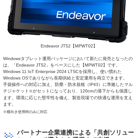
Endeavor JT52【MPWT02】
Windowsタブレット運用パッケージにおいて新たに発売となったの
は、「Endeavor JT52」をベースにした【MPWT02】です。
Windows 11 IoT Enterprise 2024 LTSCを採用し、使い慣れた
Windows OSでありながら長期供給と安定運用を両立できます。
手袋操作への対応に加え、防塵・防水規格（IP43）に準拠したマル
チジャケット
がセットになっており、120cmの落下からも保護し
※
ます。環境に応じた堅牢性を備え、製造現場での快適な運用を支え
ます。
※横向き使用時のみに対応
パートナー企業連携による「共創ソリュー