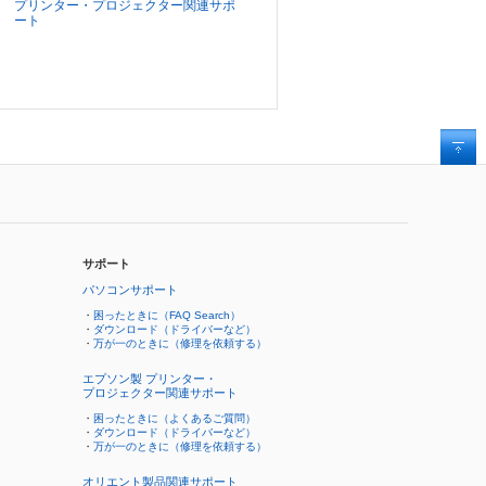
プリンター・プロジェクター関連サポ
ート
サポート
パソコンサポート
・
困ったときに（FAQ Search）
・
ダウンロード（ドライバーなど）
・
万が一のときに（修理を依頼する）
エプソン製 プリンター・
プロジェクター関連サポート
・
困ったときに（よくあるご質問）
・
ダウンロード（ドライバーなど）
・
万が一のときに（修理を依頼する）
オリエント製品関連サポート