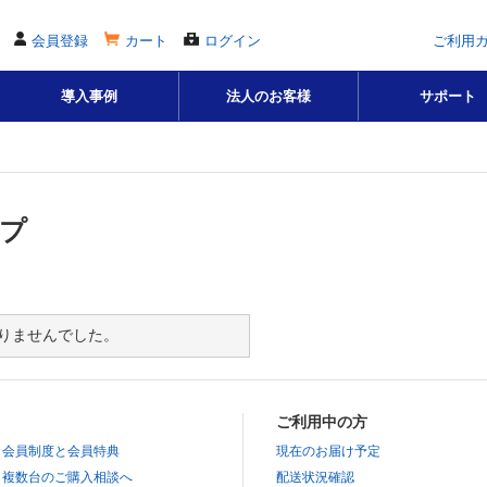
会員登録
カート
ログイン
ご利用
導入事例
法人のお客様
サポート
ープ
りませんでした。
ご利用中の方
会員制度と会員特典
現在のお届け予定
複数台のご購入相談へ
配送状況確認