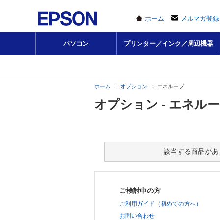
ホーム
メルマガ登録
パソコン
プリンター／インク／周辺機器
ホーム
オプション
エネループ
オプション - エネル
該当する商品があ
ご検討中の方
ご利用ガイド（初めての方へ）
お問い合わせ