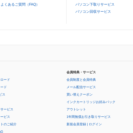
よくあるご質問（FAQ）
パソコン下取りサービス
パソコン回収サービス
会員特典・サービス
ンロード
会員制度と会員特典
ロード
メール配信サービス
ビス
買い替えクーポン
インクカートリッジお好みパック
りサービス
アウトレット
サービス
1年間無償お引き取りサービス
ートのご紹介
新規会員登録 | ログイン
AG