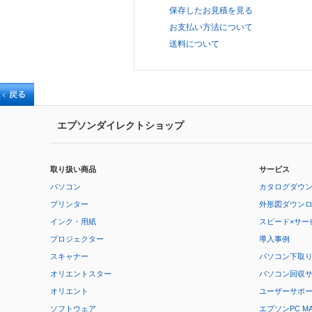
保存したお見積を見る
お支払い方法について
送料について
エプソンダイレクトショップ
取り扱い商品
サービス
パソコン
カタログダウ
プリンター
外形図ダウン
インク・用紙
スピード×サー
プロジェクター
導入事例
スキャナー
パソコン下取
オリエントスター
パソコン回収
オリエント
ユーザーサポ
ソフトウェア
エプソンPC M