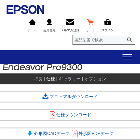
ホーム
会員登録
メルマガ登録
カート
ログイン
特長
| 仕様 |
ギャラリー
|
オプション
マニュアルダウンロード
仕様ダウンロード
外形図PDFデータ
外形図CADデータ