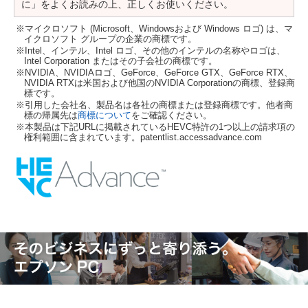
に」をよくお読みの上、正しくお使いください。
※マイクロソフト (Microsoft、Windowsおよび Windows ロゴ) は、マ
イクロソフト グループの企業の商標です。
※Intel、インテル、Intel ロゴ、その他のインテルの名称やロゴは、
Intel Corporation またはその子会社の商標です。
※NVIDIA、NVIDIAロゴ、GeForce、GeForce GTX、GeForce RTX、
NVIDIA RTXは米国および他国のNVIDIA Corporationの商標、登録商
標です。
※引用した会社名、製品名は各社の商標または登録商標です。他者商
標の帰属先は
商標について
をご確認ください。
※本製品は下記URLに掲載されているHEVC特許の1つ以上の請求項の
権利範囲に含まれています。patentlist.accessadvance.com