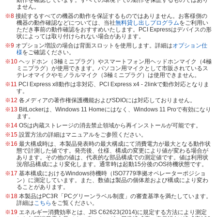
動作を確認しています。すべての環境下での動作を保証するものではあり
ません。
※8
接続するすべての機器の動作を保証するものではありません。お客様側の
機器の動作確認などについては、当社
無料貸し出しプログラム
をご利用い
ただき事前の動作確認をおすすめいたします。PCI Expressはデバイスの形
状によっては取り付けられない場合があります。
※9
オプション増設の場合は背面スロットを使用します。詳細は
オプション仕
様
をご確認ください。
※10
ヘッドホン（3極ミニプラグ）やスマートフォン用ヘッドホンマイク（4極
ミニプラグ）が使用できます。パソコン用マイクとして市販されているス
テレオマイクやモノラルマイク（3極ミニプラグ）は使用できません。
※11
PCI Express x8動作は非対応、PCI Express x4 - 2linkで動作対応となりま
す。
※12
各メディアの著作権保護機能およびSDIOには対応しておりません。
※13
BitLockerは、Windows 11 Homeにはなく、Windows 11 Proで有効になり
ます。
※14
OSは内蔵ストレージの消去禁止領域から再インストールが可能です。
※15
設置方法の詳細はマニュアルをご参照ください。
※16
最大構成時は、本製品発表時の最大構成にて消費電力が最大となる動作状
態で計測した値です。発売後、仕様、構成の変更により値が変わる場合が
あります。その他の値は、代表的な部品構成での測定値です。値は利用状
況/部品構成により変化します。通常時は起動15分後のOS待機状態です。
※17
基本構成におけるWindows待機時（ISO7779準拠オペレーターポジショ
ン）に測定しています。また、数値は製品の個体差および構成により変わ
ることがあります。
※18
本製品はPC3R「PCグリーンラベル制度」の審査基準を満たしています。
詳細は
こちら
をご覧ください。
※19
エネルギー消費効率とは、JIS C62623(2014)に規定する方法により測定