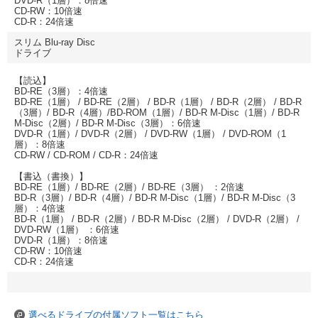
DVD-R（1層）：8倍速
CD-RW：10倍速
CD-R：24倍速
スリム Blu-ray Disc
ドライブ
【読込】
BD-RE（3層）：4倍速
BD-RE（1層） / BD-RE（2層） / BD-R（1層） / BD-R（2層） / BD-R
（3層）/ BD-R（4層）/BD-ROM（1層）/ BD-R M-Disc（1層）/ BD-R
M-Disc（2層）/ BD-R M-Disc（3層）：6倍速
DVD-R（1層）/ DVD-R（2層） / DVD-RW（1層） / DVD-ROM（1
層）：8倍速
CD-RW / CD-ROM / CD-R：24倍速
【書込（書換）】
BD-RE（1層）/ BD-RE（2層）/ BD-RE（3層） ：2倍速
BD-R（3層）/ BD-R（4層）/ BD-R M-Disc（1層）/ BD-R M-Disc（3
層）：4倍速
BD-R（1層） / BD-R（2層）/ BD-R M-Disc（2層） / DVD-R（2層） /
DVD-RW（1層） ：6倍速
DVD-R（1層）：8倍速
CD-RW：10倍速
CD-R：24倍速
選べるドライブの付属ソフト一覧はこちら