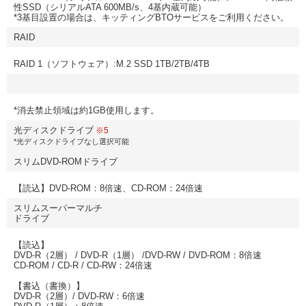
性SSD（シリアルATA 600MB/s、4基内蔵可能）
*3基目設置の場合は、キッティングBTOサービスをご利用ください。
RAID
RAID 1（ソフトウェア）:M.2 SSD 1TB/2TB/4TB
*消去禁止領域は約1GB使用します。
光ディスクドライブ
※5
*光ディスクドライブなし選択可能
スリムDVD-ROMドライブ
【読込】DVD-ROM：8倍速、CD-ROM：24倍速
スリムスーパーマルチ
ドライブ
【読込】
DVD-R（2層） / DVD-R（1層） /DVD-RW / DVD-ROM：8倍速
CD-ROM / CD-R / CD-RW：24倍速
【書込（書換）】
DVD-R（2層）/ DVD-RW：6倍速