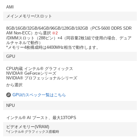
AMI
メインメモリー/スロット
8GB/16GB/32GB/64GB/96GB/128GB/192GB（PC5-5600 DDR5 SDR
AM Non-ECC）から選択
※2
/DIMMスロット（288ピン）×4（同容量2枚1組で使用の場合、デュア
ルチャネルで動作）
*メモリー4枚構成時は4400MHz相当で動作します。
GPU
CPU内蔵 インテル® グラフィックス
NVIDIA® GeForceシリーズ
NVIDIA® プロフェッショナルシリーズ
から選択
GPUのスペック一覧はこちら
NPU
インテル® AI ブースト、最大13TOPS
ビデオメモリー(VRAM)
*インテル® グラフィックス搭載時