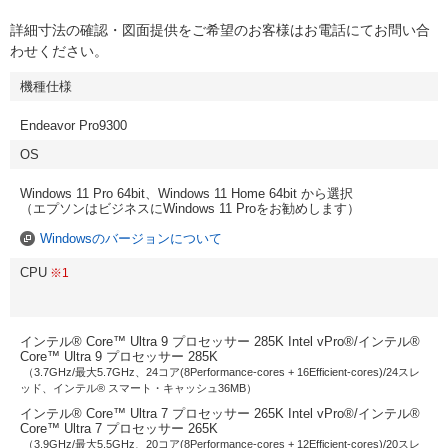
詳細寸法の確認・図面提供をご希望のお客様はお電話にてお問い合
わせください。
機種仕様
Endeavor Pro9300
OS
Windows 11 Pro 64bit、Windows 11 Home 64bit から選択
（エプソンはビジネスにWindows 11 Proをお勧めします）
Windowsのバージョンについて
CPU
※1
インテル® Core™ Ultra 9 プロセッサー 285K Intel vPro®/インテル®
Core™ Ultra 9 プロセッサー 285K
（3.7GHz/最大5.7GHz、24コア(8Performance-cores + 16Efficient-cores)/24スレ
ッド、インテル® スマート・キャッシュ36MB）
インテル® Core™ Ultra 7 プロセッサー 265K Intel vPro®/インテル®
Core™ Ultra 7 プロセッサー 265K
（3.9GHz/最大5.5GHz、20コア(8Performance-cores + 12Efficient-cores)/20スレ