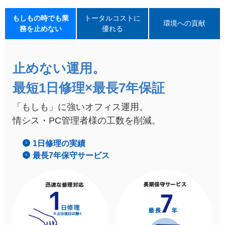
もしもの時でも業
トータルコストに
環境への貢献
務を止めない
優れる
止めない運用。
最短1日修理×最長7年保証
「もしも」に強いオフィス運用。
情シス・PC管理者様の工数を削減。
1日修理の実績
最長7年保守サービス