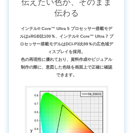
伝えたい色が、そのまま
伝わる
インテル® Core™ Ultra 5 プロセッサー搭載モデ
ルはsRGB比100％、インテル® Core™ Ultra 7 プ
ロセッサー搭載モデルはDCI-P3比99％の広色域デ
ィスプレイを採用。
色の再現性に優れており、資料作成やビジュアル
制作の際に、意図した色味を画面上で正確に確認
できます。