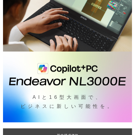
AIと16型大画面で、
ビジネスに新しい可能性を。