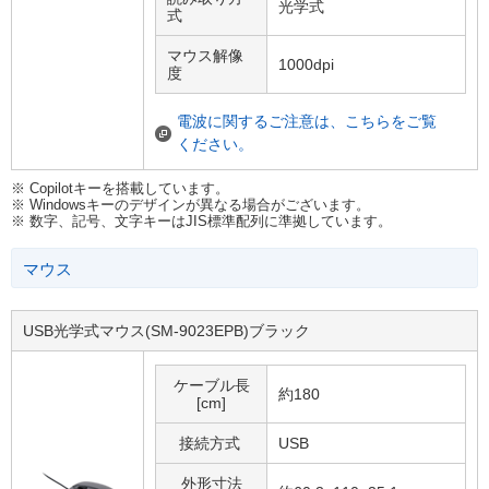
光学式
式
マウス解像
1000dpi
度
電波に関するご注意は、こちらをご覧
ください。
※ Copilotキーを搭載しています。
※ Windowsキーのデザインが異なる場合がございます。
※ 数字、記号、文字キーはJIS標準配列に準拠しています。
マウス
USB光学式マウス(SM-9023EPB)ブラック
ケーブル長
約180
[cm]
接続方式
USB
外形寸法