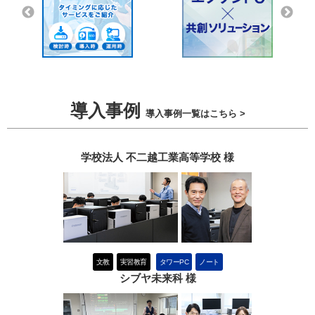
導入事例
導入事例一覧はこちら >
学校法人 不二越工業高等学校 様
文教
実習教育
タワーPC
ノート
シブヤ未来科 様