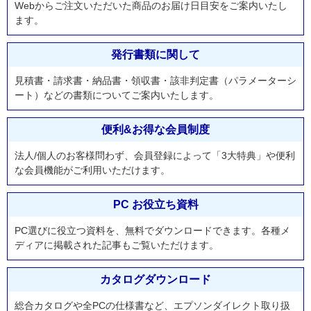
Webからご注文いただいた商品のお届け日目安をご案内いたし
ます。
発行書類に関して
見積書・請求書・納品書・領収書・該非判定書（パラメーターシ
ート）などの書類についてご案内いたします。
便利&お得な会員制度
法人/個人のお客様問わず、会員登録によって「3大特典」や便利
な会員機能がご利用いただけます。
PC お役立ち資料
PC選びに役立つ資料を、無料でダウンロードできます。各種メ
ディアに掲載された記事もご覧いただけます。
カタログダウンロード
総合カタログや全PCの仕様書など、エプソンダイレクト取り扱