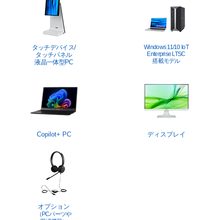
タッチデバイス/
Windows 11/10 IoT
Enterprise LTSC
タッチパネル
搭載モデル
液晶一体型PC
Copilot+ PC
ディスプレイ
オプション
（PCパーツや