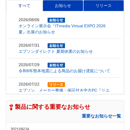
すべて
お知らせ
リリース
2026/08/06
オンライン展示会『ITmedia Virtual EXPO 2026
夏』出展のお知らせ
2026/07/31
エプソンダイレクト 夏期休業のお知らせ
2026/07/29
令和8年熊本地震による商品のお届け遅延について
2026/07/22
エプソン、メーカー整備・保証付き中古PC『リユ
ースPC』のトライアル販売を開始
製品に関する重要なお知らせ
2026/07/21
『Endeavor AT998』オンライン限定モデルを価格
重要なお知らせ一覧
改定（値下げ）
2021/06/24