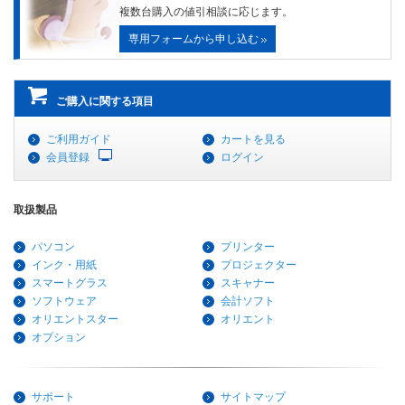
複数台購入の値引相談に応じます。
専用フォームから申し込む
ご購入に関する項目
ご利用ガイド
カートを見る
会員登録
ログイン
取扱製品
パソコン
プリンター
インク・用紙
プロジェクター
スマートグラス
スキャナー
ソフトウェア
会計ソフト
オリエントスター
オリエント
オプション
サポート
サイトマップ