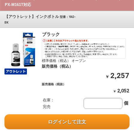
PX-M161T対応
【アウトレット】インクボトル
型番：YAD-
BK
ブラック
標準価格（税込） オープン
販売価格（税込）
2,257
￥
販売価格（税抜）
2,052
￥
在庫：
個
完売
ログインして注文