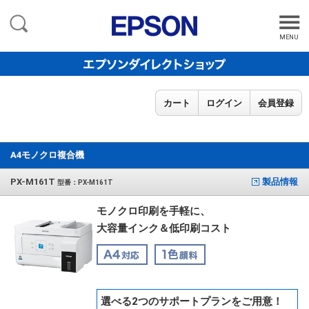
MENU
カート
ログイン
会員登録
A4モノクロ複合機
PX-M161T
製品情報
型番：PX-M161T
モノクロ印刷を手軽に、
大容量インク＆低印刷コスト
選べる2つのサポートプランをご用意！