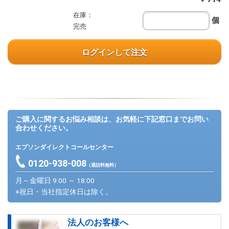
￥
在庫：
個
完売
ログインして注文
ご購入に関するお悩み相談は、お気軽に下記窓口までお問い
合わせください。
エプソンダイレクトコールセンター
0120-938-008
（通話料無料）
月～金曜日 9:00 ～ 18:00
※祝日・当社指定休日は除く。
法人のお客様へ