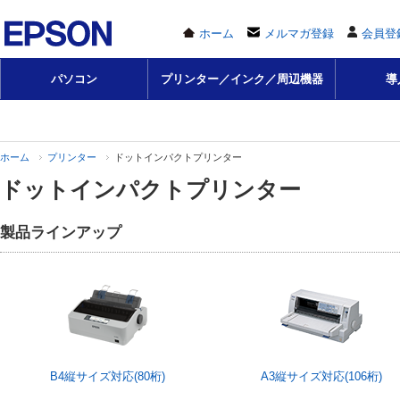
ホーム
メルマガ登録
会員登
パソコン
プリンター／インク／周辺機器
導
ホーム
プリンター
ドットインパクトプリンター
ドットインパクトプリンター
製品ラインアップ
B4縦サイズ対応(80桁)
A3縦サイズ対応(106桁)