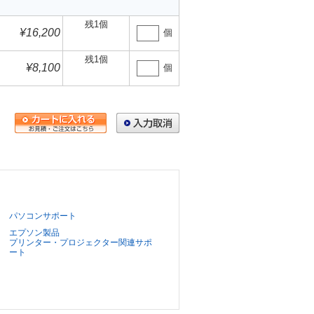
残1個
¥16,200
個
残1個
¥8,100
個
パソコンサポート
エプソン製品
プリンター・プロジェクター関連サポ
ート