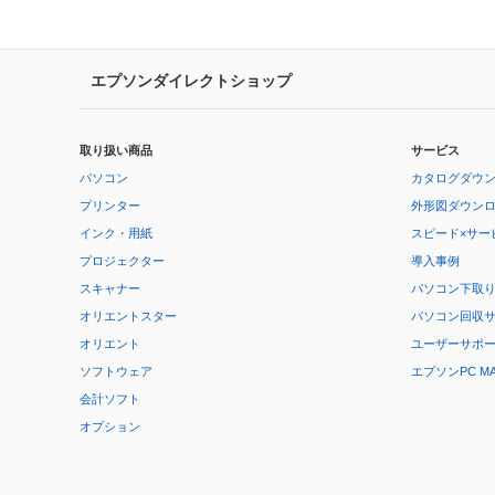
エプソンダイレクトショップ
取り扱い商品
サービス
パソコン
カタログダウ
プリンター
外形図ダウン
インク・用紙
スピード×サー
プロジェクター
導入事例
スキャナー
パソコン下取
オリエントスター
パソコン回収
オリエント
ユーザーサポ
ソフトウェア
エプソンPC M
会計ソフト
オプション