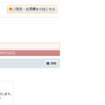
ご注文・お見積もりはこちら
0PS対応
詳細