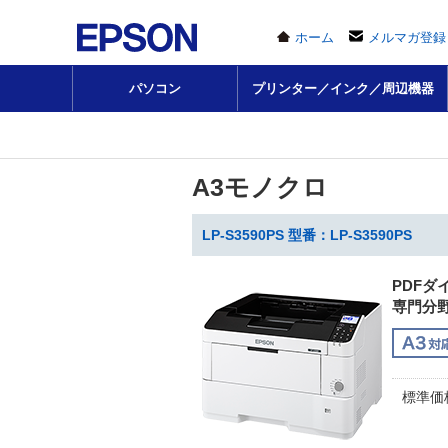
ホーム
メルマガ登録
パソコン
プリンター／インク／周辺機器
A3モノクロ
LP-S3590PS 型番：LP-S3590PS
PDF
専門分
標準価