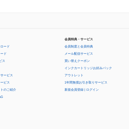
会員特典・サービス
ンロード
会員制度と会員特典
ロード
メール配信サービス
ビス
買い替えクーポン
インクカートリッジお好みパック
りサービス
アウトレット
サービス
1年間無償お引き取りサービス
ートのご紹介
新規会員登録 | ログイン
AG