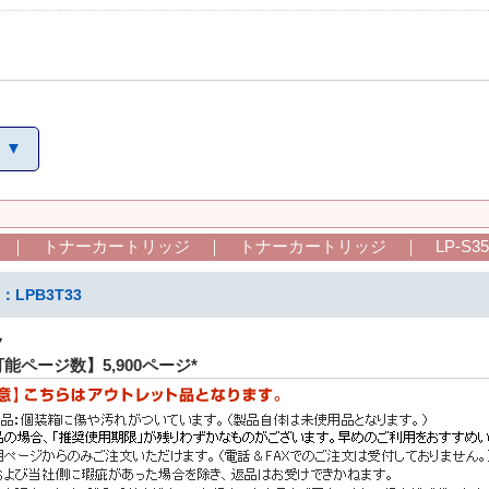
 ▼
｜ トナーカートリッジ ｜ トナーカートリッジ ｜ LP-S359
LPB3T33
ク
能ページ数】5,900ページ*