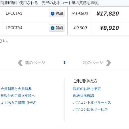
の商業印刷に使用される、光沢のあるコート紙の質感を再現。
¥17,820
LPCCTA3
￥19,800
詳細
¥8,910
LPCCTA4
￥9,900
詳細
さい。
1
ご利用中の方
会員制度と会員特典
現在のお届け予定
複数台のご購入相談へ
配送状況確認
よくあるご質問（FAQ）
パソコン下取りサービス
パソコン回収サービス