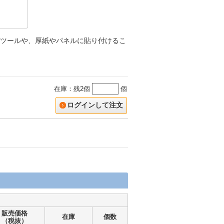
ツールや、厚紙やパネルに貼り付けるこ
在庫：残2個
個
ログインして注文
販売価格
在庫
個数
（税抜）