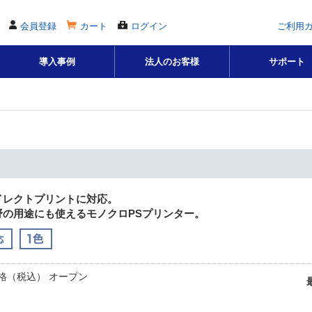
会員登録
カート
ログイン
ご利用
導入事例
法人のお客様
サポート
ダイレクトプリントに対応。
野の用途にも使えるモノクロPSプリンター。
格（税込） オープン