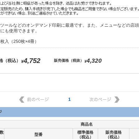
ツールなどのオンデマンド印刷に最適です。また、メニューなどの店頭
Pにも使用できます。
000枚入（250枚×4冊）
4,752
4,320
格（税込）
販売価格（税抜）
¥
¥
1
ジ
商品名
数
標準価格
販売価格
型番
（税込）
（税込）