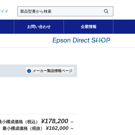
ガイド
お問い合わせ
企業情報
メーカー製品情報ページ
¥178,200
最小構成価格（税込）
～
¥162,000
最小構成価格（税抜）
～