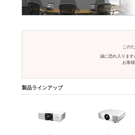
このた
誠に恐れ入ります
お客様
製品ラインアップ