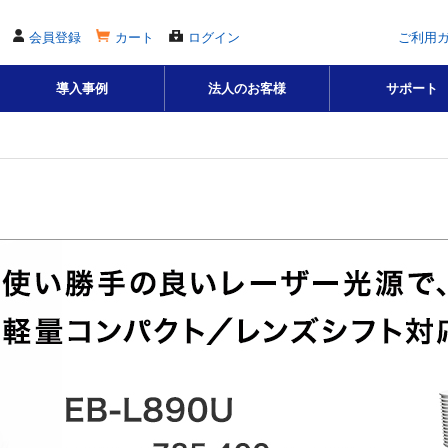
会員登録
カート
ログイン
ご利用
導入事例
法人のお客様
サポート