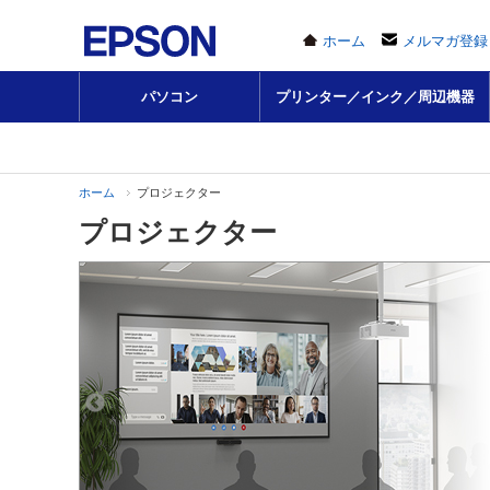
ホーム
メルマガ登録
パソコン
プリンター／インク／周辺機器
ホーム
プロジェクター
プロジェクター