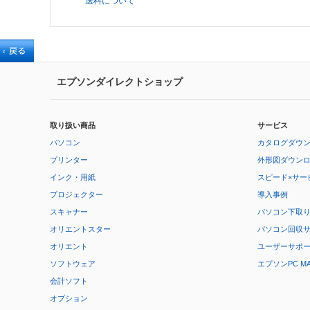
送料について
エプソンダイレクトショップ
取り扱い商品
サービス
パソコン
カタログダウ
プリンター
外形図ダウン
インク・用紙
スピード×サー
プロジェクター
導入事例
スキャナー
パソコン下取
オリエントスター
パソコン回収
オリエント
ユーザーサポ
ソフトウェア
エプソンPC M
会計ソフト
オプション