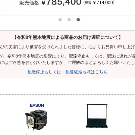
【令和8年熊本地震による商品のお届け遅延について】
びの災害により被害を受けられました皆様に、心よりお見舞い申し上げ
が、令和8年熊本地震の影響により、配達停止もしくは、配送に遅れが
にはご迷惑をおかけいたしますが、ご理解のほどよろしくお願いいたし
配達停止もしくは、配送遅延地域はこちら