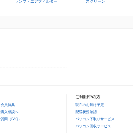
ランプ・エアフィルター
スクリーン
ご利用中の方
と会員特典
現在のお届け予定
ご購入相談へ
配送状況確認
質問（FAQ）
パソコン下取りサービス
パソコン回収サービス