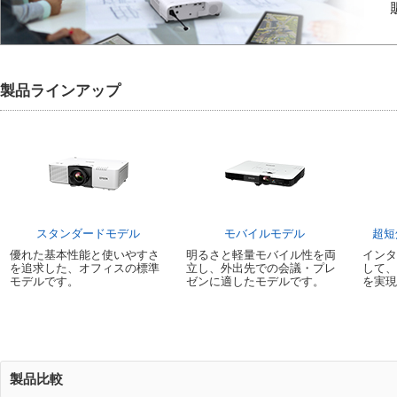
製品ラインアップ
スタンダードモデル
モバイルモデル
超短
優れた基本性能と使いやすさ
明るさと軽量モバイル性を両
イン
を追求した、オフィスの標準
立し、外出先での会議・プレ
して
モデルです。
ゼンに適したモデルです。
を実
製品比較