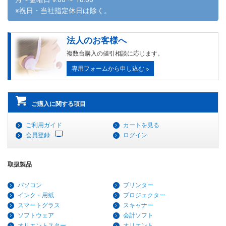
※祝日・当社指定休日は除く。
法人のお客様へ
複数台購入の値引相談に応じます。
専用フォームから申し込む
ご購入に関する項目
ご利用ガイド
カートを見る
会員登録
ログイン
取扱製品
パソコン
プリンター
インク・用紙
プロジェクター
スマートグラス
スキャナー
ソフトウェア
会計ソフト
オリエントスター
オリエント