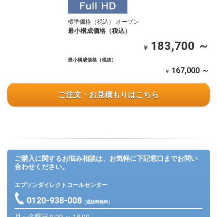
標準価格（税込） オープン
最小構成価格（税込）
183,700 ～
￥
最小構成価格（税抜）
167,000 ～
￥
ご注文・お見積もりはこちら
ご購入に関するお悩み相談は、お気軽に下記窓口までお問い
合わせください。
エプソンダイレクトコールセンター
0120-938-008
（通話料無料）
月～金曜日 9:00 ～ 18:00