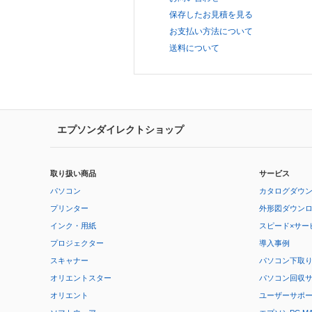
保存したお見積を見る
お支払い方法について
送料について
エプソンダイレクトショップ
取り扱い商品
サービス
パソコン
カタログダウ
プリンター
外形図ダウン
インク・用紙
スピード×サー
プロジェクター
導入事例
スキャナー
パソコン下取
オリエントスター
パソコン回収
オリエント
ユーザーサポ