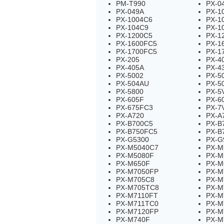
PM-T990
PX-0
PX-049A
PX-1
PX-1004C6
PX-1
PX-104C9
PX-1
PX-1200C5
PX-1
PX-1600FC5
PX-1
PX-1700FC5
PX-1
PX-205
PX-4
PX-405A
PX-4
PX-5002
PX-5
PX-504AU
PX-5
PX-5800
PX-5
PX-605F
PX-6
PX-675FC3
PX-7
PX-A720
PX-A
PX-B700C5
PX-B
PX-B750FC5
PX-B
PX-G5300
PX-G
PX-M5040C7
PX-M
PX-M5080F
PX-M
PX-M650F
PX-M
PX-M7050FP
PX-M
PX-M705C8
PX-M
PX-M705TC8
PX-M
PX-M7110FT
PX-M
PX-M711TC0
PX-M
PX-M7120FP
PX-M
PX-M740F
PX-M