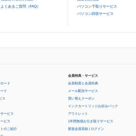
よくあるご質問（FAQ）
パソコン下取りサービス
パソコン回収サービス
会員特典・サービス
ンロード
会員制度と会員特典
ロード
メール配信サービス
ビス
買い替えクーポン
インクカートリッジお好みパック
りサービス
アウトレット
サービス
1年間無償お引き取りサービス
ートのご紹介
新規会員登録 | ログイン