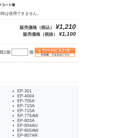
装着時は使用できません。
¥1,210
販売価格（税込）
¥1,100
販売価格（税抜）
残1個
個
EP-301
EP-4004
EP-705A
EP-710A
EP-715A
EP-775AW
EP-803A
EP-804AU
EP-805AW
EP-807AR