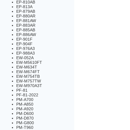
EP-810AB
EP-813A
EP-879AB
EP-880AR
EP-881AW
EP-883AR
EP-885AB
EP-886AW
EP-901F
EP-904F
EP-976A3
EP-988A3
EW-052A
EW-M5610FT
EW-M634T
EW-M674FT
EW-M754TB
EW-M757TW
EW-M970A3T
PF-81
PF-81-2022
PM-A700
PM-A850
PM-A920
PM-D600
PM-D870
PM-G800
PM-T960