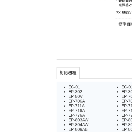
PX-5
標準価
対応機種
EC-01
EC-0
EP-302
EP-3
EP-50V
EP-7
EP-706A
EP-7
EP-711A
EP-7
EP-716A
EP-7
EP-776A
EP-7
EP-803AW
EP-8
EP-804AW
EP-8
EP-806AB
EP-8