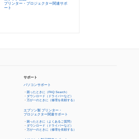
プリンター・プロジェクター関連サポ
ート
サポート
パソコンサポート
・
困ったときに（FAQ Search）
・
ダウンロード（ドライバーなど）
・
万が一のときに（修理を依頼する）
エプソン製 プリンター・
プロジェクター関連サポート
・
困ったときに（よくあるご質問）
・
ダウンロード（ドライバーなど）
・
万が一のときに（修理を依頼する）