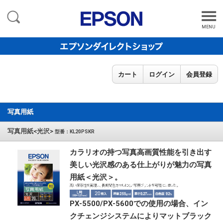
MENU
カート
ログイン
会員登録
写真用紙
写真用紙<光沢>
型番：KL20PSKR
カラリオの持つ写真高画質性能を引き出す
美しい光沢感のある仕上がりが魅力の写真
用紙＜光沢＞。
PX-5500/PX-5600での使用の場合、イン
クチェンジシステムによりマットブラック