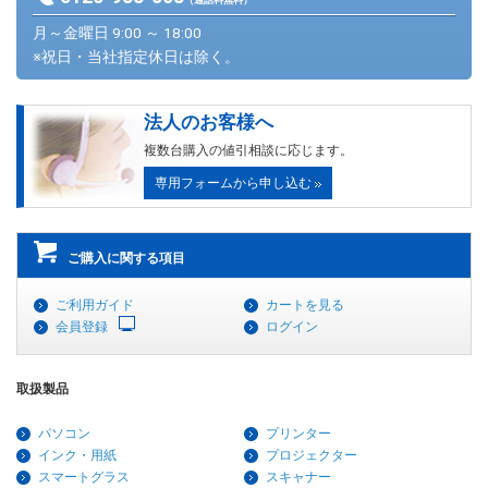
（通話料無料）
月～金曜日 9:00 ～ 18:00
※祝日・当社指定休日は除く。
法人のお客様へ
複数台購入の値引相談に応じます。
専用フォームから申し込む
ご購入に関する項目
ご利用ガイド
カートを見る
会員登録
ログイン
取扱製品
パソコン
プリンター
インク・用紙
プロジェクター
スマートグラス
スキャナー