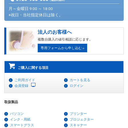
（通話料無料）
月～金曜日 9:00 ～ 18:00
※祝日・当社指定休日は除く。
法人のお客様へ
複数台購入の値引相談に応じます。
専用フォームから申し込む
ご購入に関する項目
ご利用ガイド
カートを見る
会員登録
ログイン
取扱製品
パソコン
プリンター
インク・用紙
プロジェクター
スマートグラス
スキャナー