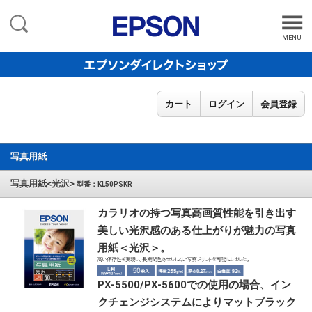
MENU
カート
ログイン
会員登録
写真用紙
写真用紙<光沢>
型番：KL50PSKR
カラリオの持つ写真高画質性能を引き出す
美しい光沢感のある仕上がりが魅力の写真
用紙＜光沢＞。
PX-5500/PX-5600での使用の場合、イン
クチェンジシステムによりマットブラック