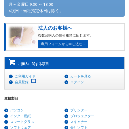
月～金曜日 9:00 ～ 18:00
※祝日・当社指定休日は除く。
法人のお客様へ
複数台購入の値引相談に応じます。
専用フォームから申し込む
ご購入に関する項目
ご利用ガイド
カートを見る
会員登録
ログイン
取扱製品
パソコン
プリンター
インク・用紙
プロジェクター
スマートグラス
スキャナー
ソフトウェア
会計ソフト