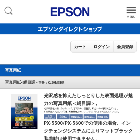
MENU
カート
ログイン
会員登録
写真用紙
写真用紙<絹目調>
型番：KL20MSHR
光沢感を抑えたしっとりした表面処理が魅
力の写真用紙＜絹目調＞。
PX-5500/PX-5600での使用の場合、イン
クチェンジシステムによりマットブラック
装着時は使用できません。