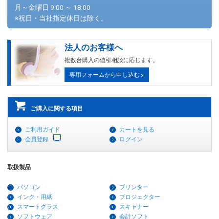
月～金曜日 9:00 ～ 18:00
※祝日・当社指定休日は除く。
法人のお客様へ
複数台購入の値引相談に応じます。
専用フォームから申し込む
ご購入に関する項目
ご利用ガイド
カートを見る
会員登録
ログイン
取扱製品
パソコン
プリンター
インク・用紙
プロジェクター
スマートグラス
スキャナー
ソフトウェア
会計ソフト