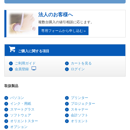
法人のお客様へ
複数台購入の値引相談に応じます。
専用フォームから申し込む
ご購入に関する項目
ご利用ガイド
カートを見る
会員登録
ログイン
取扱製品
パソコン
プリンター
インク・用紙
プロジェクター
スマートグラス
スキャナー
ソフトウェア
会計ソフト
オリエントスター
オリエント
オプション