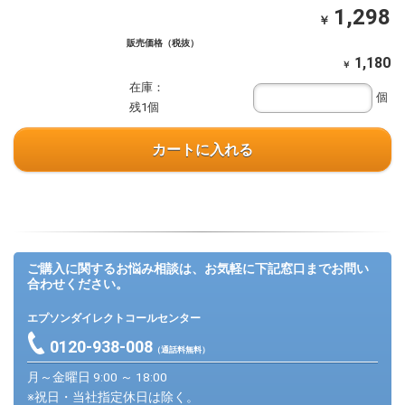
1,298
￥
販売価格（税抜）
1,180
￥
在庫：
個
残1個
カートに入れる
ご購入に関するお悩み相談は、お気軽に下記窓口までお問い
合わせください。
エプソンダイレクトコールセンター
0120-938-008
（通話料無料）
月～金曜日 9:00 ～ 18:00
※祝日・当社指定休日は除く。