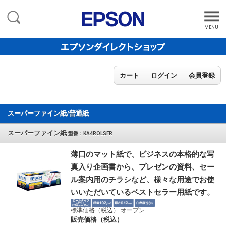
MENU
カート
ログイン
会員登録
スーパーファイン紙/普通紙
スーパーファイン紙
型番：KA4ROLSFR
薄口のマット紙で、ビジネスの本格的な写
真入り企画書から、プレゼンの資料、セー
ル案内用のチラシなど、様々な用途でお使
いいただいているベストセラー用紙です。
標準価格（税込） オープン
販売価格（税込）