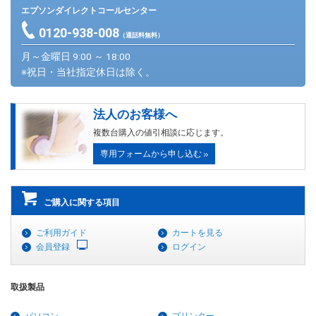
エプソンダイレクトコールセンター
0120-938-008
（通話料無料）
月～金曜日 9:00 ～ 18:00
※祝日・当社指定休日は除く。
法人のお客様へ
複数台購入の値引相談に応じます。
専用フォームから申し込む
ご購入に関する項目
ご利用ガイド
カートを見る
会員登録
ログイン
取扱製品