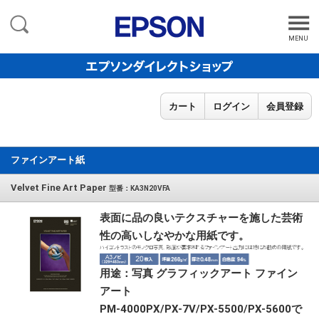
MENU
カート
ログイン
会員登録
ファインアート紙
Velvet Fine Art Paper
型番：KA3N20VFA
表面に品の良いテクスチャーを施した芸術
性の高いしなやかな用紙です。
用途：写真 グラフィックアート ファイン
アート
PM-4000PX/PX-7V/PX-5500/PX-5600で