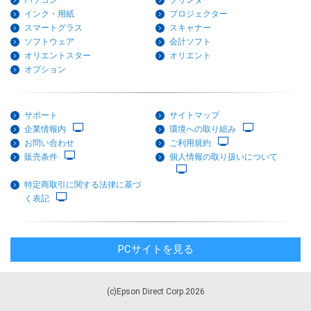
パソコン
プリンター
インク・用紙
プロジェクター
スマートグラス
スキャナー
ソフトウェア
会計ソフト
オリエントスター
オリエント
オプション
サポート
サイトマップ
企業情報内
環境への取り組み
お問い合わせ
ご利用規約
販売条件
個人情報の取り扱いについて
特定商取引に関する法律に基づ
く表記
PCサイトを見る
(c)Epson Direct Corp.2026