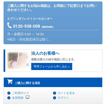
ご購入に関するお悩み相談は、お気軽に下記窓口までお問い
合わせください。
エプソンダイレクトコールセンター
0120-938-008
（通話料無料）
月～金曜日 9:00 ～ 18:00
※祝日・当社指定休日は除く。
法人のお客様へ
複数台購入の値引相談に応じます。
専用フォームから申し込む
ご購入に関する項目
ご利用ガイド
カートを見る
会員登録
ログイン