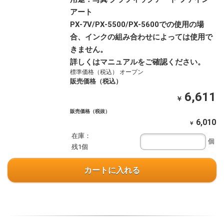
アート
PX-7V/PX-5500/PX-5600での使用の場
合、インクの組み合わせによっては使用で
きません。
詳しくはマニュアルをご確認ください。
標準価格（税込） オープン
販売価格（税込）
6,611
￥
販売価格（税抜）
6,010
￥
在庫：
個
残1個
カートに入れる