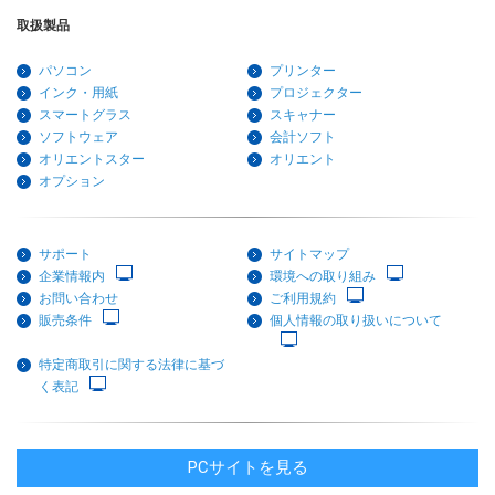
取扱製品
パソコン
プリンター
インク・用紙
プロジェクター
スマートグラス
スキャナー
ソフトウェア
会計ソフト
オリエントスター
オリエント
オプション
サポート
サイトマップ
企業情報内
環境への取り組み
お問い合わせ
ご利用規約
販売条件
個人情報の取り扱いについて
特定商取引に関する法律に基づ
く表記
PCサイトを見る