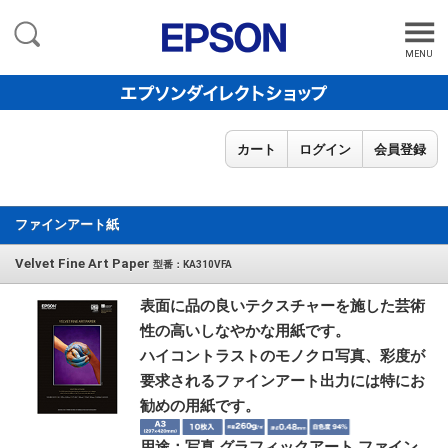
MENU
カート
ログイン
会員登録
ファインアート紙
Velvet Fine Art Paper
型番：KA310VFA
表面に品の良いテクスチャーを施した芸術
性の高いしなやかな用紙です。
ハイコントラストのモノクロ写真、彩度が
要求されるファインアート出力には特にお
勧めの用紙です。
用途：写真 グラフィックアート ファイン