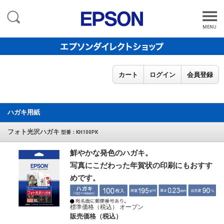
MENU
カート
ログイン
会員登録
ハガキ用紙
フォト光沢ハガキ
型番：KH100PK
鮮やかな発色のハガキ。
写真にこだわった年賀状の印刷にもおすす
めです。
標準価格（税込） オープン
販売価格（税込）