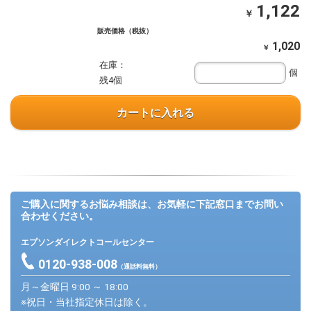
1,122
￥
販売価格（税抜）
1,020
￥
在庫：
個
残4個
カートに入れる
ご購入に関するお悩み相談は、お気軽に下記窓口までお問い
合わせください。
エプソンダイレクトコールセンター
0120-938-008
（通話料無料）
月～金曜日 9:00 ～ 18:00
※祝日・当社指定休日は除く。