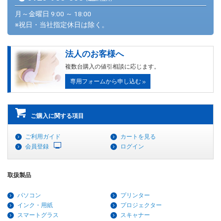
月～金曜日 9:00 ～ 18:00
※祝日・当社指定休日は除く。
法人のお客様へ
複数台購入の値引相談に応じます。
専用フォームから申し込む
ご購入に関する項目
ご利用ガイド
カートを見る
会員登録
ログイン
取扱製品
パソコン
プリンター
インク・用紙
プロジェクター
スマートグラス
スキャナー