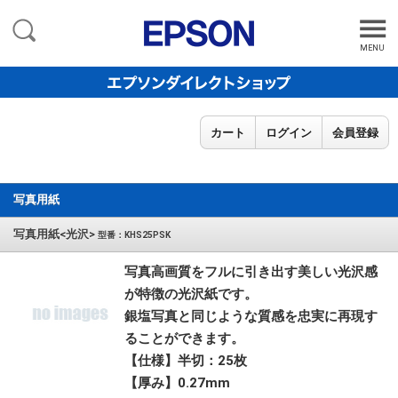
MENU
カート
ログイン
会員登録
写真用紙
写真用紙<光沢>
型番：KHS25PSK
写真高画質をフルに引き出す美しい光沢感
が特徴の光沢紙です。
銀塩写真と同じような質感を忠実に再現す
ることができます。
【仕様】半切：25枚
【厚み】0.27mm