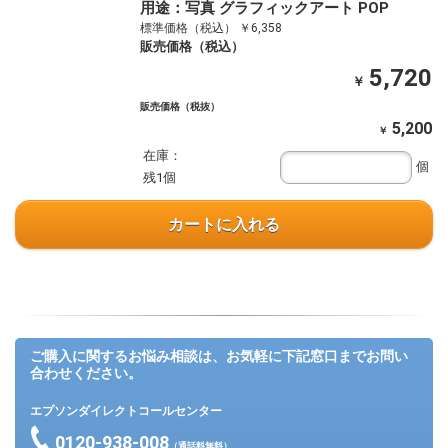
用途：写真 グラフィックアート POP
標準価格（税込） ￥6,358
販売価格（税込）
5,720
￥
販売価格（税抜）
5,200
￥
在庫：
個
残1個
カートに入れる
ご購入に関するお悩み相談は、お気軽に下記窓口までお問い
合わせください。
エプソンダイレクトコールセンター
0120-938-008
（通話料無料）