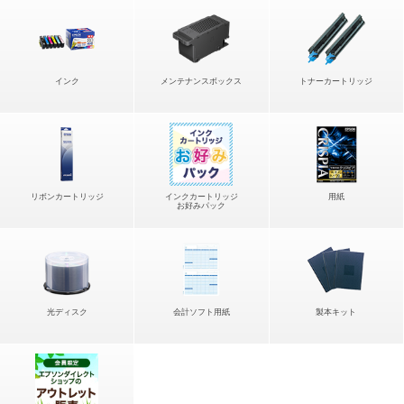
インク
メンテナンスボックス
トナーカートリッジ
リボンカートリッジ
インクカートリッジ
用紙
お好みパック
光ディスク
会計ソフト用紙
製本キット