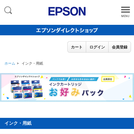
MENU
カート
ログイン
会員登録
ホーム
インク・用紙
インク・用紙