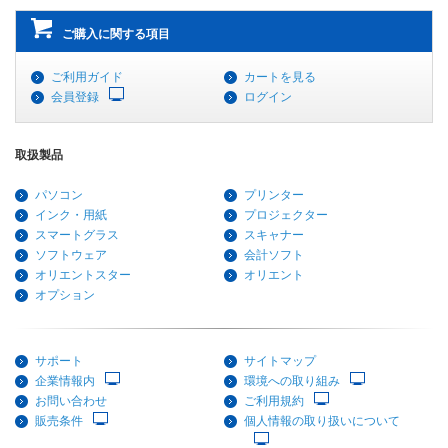
ご購入に関する項目
ご利用ガイド
カートを見る
会員登録
ログイン
取扱製品
パソコン
プリンター
インク・用紙
プロジェクター
スマートグラス
スキャナー
ソフトウェア
会計ソフト
オリエントスター
オリエント
オプション
サポート
サイトマップ
企業情報内
環境への取り組み
お問い合わせ
ご利用規約
販売条件
個人情報の取り扱いについて