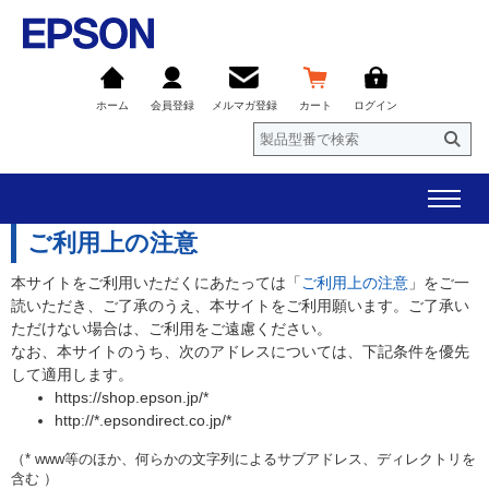
ホーム
会員登録
メルマガ登録
カート
ログイン
ご利用上の注意
本サイトをご利用いただくにあたっては「
ご利用上の注意
」をご一
読いただき、ご了承のうえ、本サイトをご利用願います。ご了承い
ただけない場合は、ご利用をご遠慮ください。
なお、本サイトのうち、次のアドレスについては、下記条件を優先
して適用します。
https://shop.epson.jp/*
http://*.epsondirect.co.jp/*
（* www等のほか、何らかの文字列によるサブアドレス、ディレクトリを
含む ）