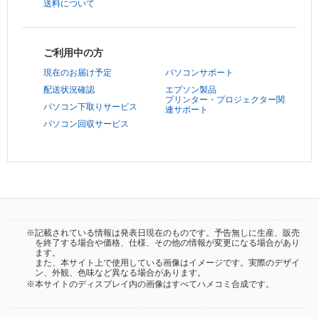
送料について
ご利用中の方
現在のお届け予定
パソコンサポート
配送状況確認
エプソン製品
プリンター・プロジェクター関
パソコン下取りサービス
連サポート
パソコン回収サービス
※記載されている情報は発表日現在のものです。予告無しに生産、販売
を終了する場合や価格、仕様、その他の情報が変更になる場合があり
ます。
また、本サイト上で使用している画像はイメージです。実際のデザイ
ン、外観、色味など異なる場合があります。
※本サイトのディスプレイ内の画像はすべてハメコミ合成です。