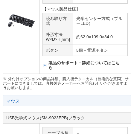
【マウス製品仕様】
読み取り方
光学センサー方式（ブル
式
ーLED）
外形寸法
約62.0×109.0×34.0
W×D×H[mm]
ボタン
5個＋電源ボタン
製品のサポート・詳細についてはこち
ら
※ 外付けオプションの商品詳細、購入後テクニカル（技術的な質問）サ
ポートにつきましては、直接製造メーカーへお問合わせいただきますよ
うお願いします。
マウス
USB光学式マウス(SM-9023EPB)ブラック
ケーブル長