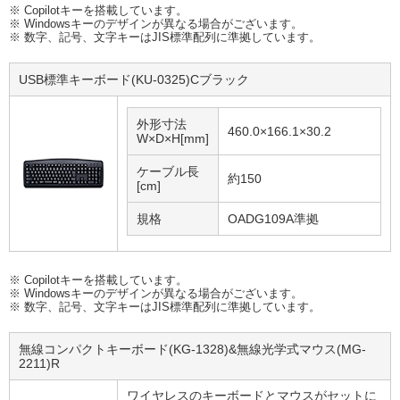
※ Copilotキーを搭載しています。
※ Windowsキーのデザインが異なる場合がございます。
※ 数字、記号、文字キーはJIS標準配列に準拠しています。
USB標準キーボード(KU-0325)Cブラック
外形寸法
460.0×166.1×30.2
W×D×H[mm]
ケーブル長
約150
[cm]
規格
OADG109A準拠
※ Copilotキーを搭載しています。
※ Windowsキーのデザインが異なる場合がございます。
※ 数字、記号、文字キーはJIS標準配列に準拠しています。
無線コンパクトキーボード(KG-1328)&無線光学式マウス(MG-
2211)R
ワイヤレスのキーボードとマウスがセットに