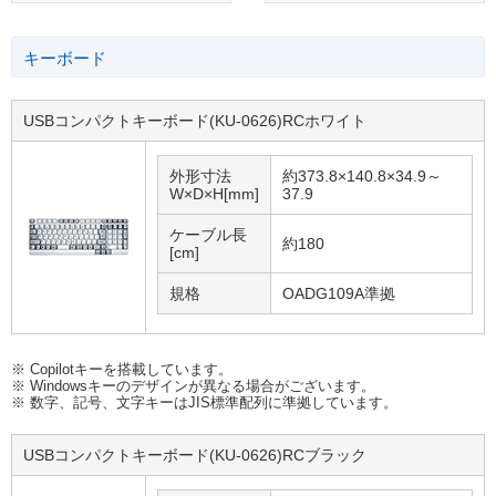
キーボード
USBコンパクトキーボード(KU-0626)RCホワイト
外形寸法
約373.8×140.8×34.9～
W×D×H[mm]
37.9
ケーブル長
約180
[cm]
規格
OADG109A準拠
※ Copilotキーを搭載しています。
※ Windowsキーのデザインが異なる場合がございます。
※ 数字、記号、文字キーはJIS標準配列に準拠しています。
USBコンパクトキーボード(KU-0626)RCブラック