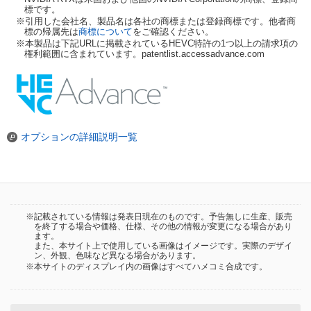
標です。
※引用した会社名、製品名は各社の商標または登録商標です。他者商
標の帰属先は
商標について
をご確認ください。
※本製品は下記URLに掲載されているHEVC特許の1つ以上の請求項の
権利範囲に含まれています。patentlist.accessadvance.com
オプションの詳細説明一覧
※記載されている情報は発表日現在のものです。予告無しに生産、販売
を終了する場合や価格、仕様、その他の情報が変更になる場合があり
ます。
また、本サイト上で使用している画像はイメージです。実際のデザイ
ン、外観、色味など異なる場合があります。
※本サイトのディスプレイ内の画像はすべてハメコミ合成です。