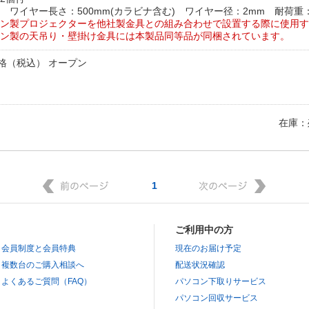
 ワイヤー長さ：500mm(カラビナ含む) ワイヤー径：2mm 耐荷重：
ン製プロジェクターを他社製金具との組み合わせで設置する際に使用す
ン製の天吊り・壁掛け金具には本製品同等品が同梱されています。
格（税込） オープン
在庫：
1
ご利用中の方
会員制度と会員特典
現在のお届け予定
複数台のご購入相談へ
配送状況確認
よくあるご質問（FAQ）
パソコン下取りサービス
パソコン回収サービス