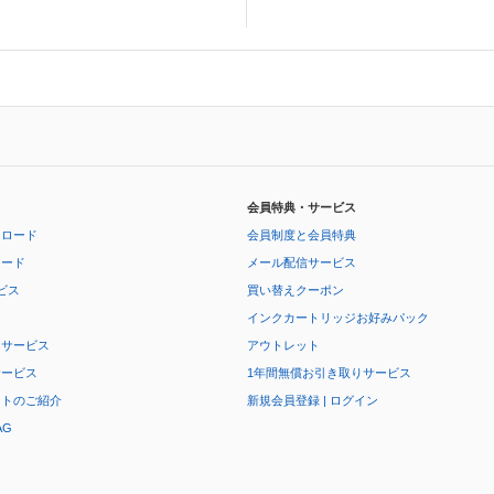
会員特典・サービス
ンロード
会員制度と会員特典
ロード
メール配信サービス
ビス
買い替えクーポン
インクカートリッジお好みパック
りサービス
アウトレット
サービス
1年間無償お引き取りサービス
ートのご紹介
新規会員登録 | ログイン
AG