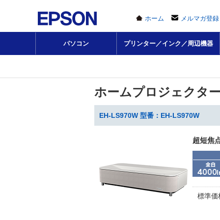
ホーム
メルマガ登録
パソコン
プリンター／インク／周辺機器
ホームプロジェクタ
EH-LS970W 型番：EH-LS970W
超短焦
標準価