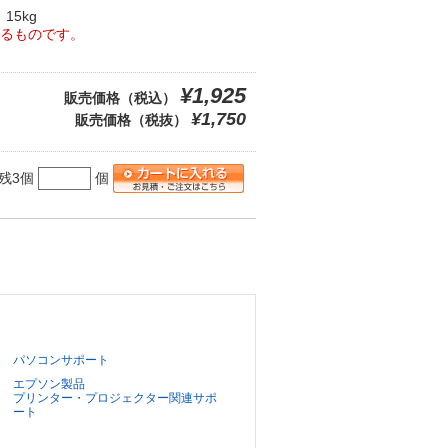
15kg
るものです。
¥1,925
販売価格（税込）
¥1,750
販売価格（税抜）
残3個
個
パソコンサポート
エプソン製品
プリンター・プロジェクター関連サポ
ート