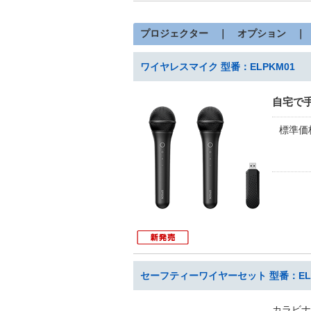
プロジェクター ｜ オプション ｜
ワイヤレスマイク 型番：ELPKM01
自宅で
標準価
セーフティーワイヤーセット 型番：ELP
カラビナ