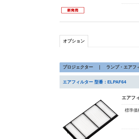
オプション
プロジェクター ｜ ランプ・エアフ
エアフィルター 型番：ELPAF64
エアフ
標準価