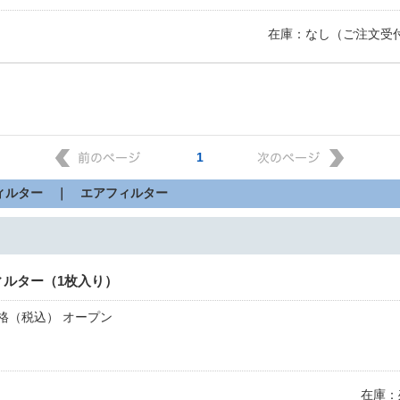
在庫：なし（ご注文受
1
ィルター ｜ エアフィルター
ィルター（1枚入り）
格（税込） オープン
在庫：