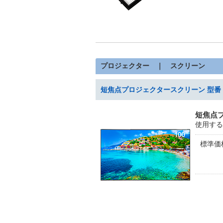
プロジェクター ｜ スクリーン
短焦点プロジェクタースクリーン 型番：E
短焦点プ
使用する
標準価格