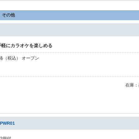
 その他
手軽にカラオケを楽しめる
格（税込） オープン
在庫：
WR01
2個付