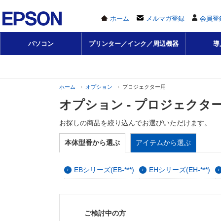
ホーム
メルマガ登録
会員登
パソコン
プリンター／インク／周辺機器
導
ホーム
オプション
プロジェクター用
オプション - プロジェクタ
お探しの商品を絞り込んでお選びいただけます。
本体型番から選ぶ
アイテムから選ぶ
EBシリーズ(EB-***)
EHシリーズ(EH-***)
ご検討中の方