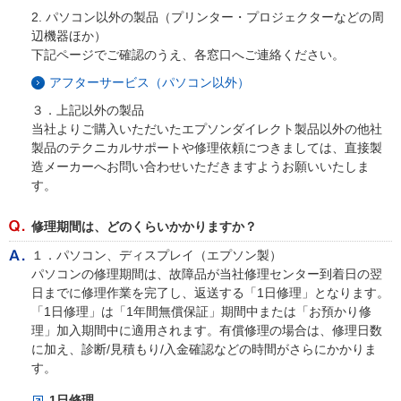
2. パソコン以外の製品（プリンター・プロジェクターなどの周
辺機器ほか）
下記ページでご確認のうえ、各窓口へご連絡ください。
アフターサービス（パソコン以外）
３．上記以外の製品
当社よりご購入いただいたエプソンダイレクト製品以外の他社
製品のテクニカルサポートや修理依頼につきましては、直接製
造メーカーへお問い合わせいただきますようお願いいたしま
す。
修理期間は、どのくらいかかりますか？
１．パソコン、ディスプレイ（エプソン製）
パソコンの修理期間は、故障品が当社修理センター到着日の翌
日までに修理作業を完了し、返送する「1日修理」となります。
「1日修理」は「1年間無償保証」期間中または「お預かり修
理」加入期間中に適用されます。有償修理の場合は、修理日数
に加え、診断/見積もり/入金確認などの時間がさらにかかりま
す。
1日修理