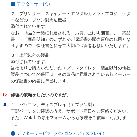
アフターサービス
２．プリンター・スキャナー・デジタルカメラ・プロジェクタ
ーなどのエプソン製周辺機器
添付されています。
なお、商品と一緒に配達される「お買い上げ明細書」、「納品
書」、「商品明細」のいずれかが保証書の販売店印の代用とな
りますので、保証書と併せて大切に保管をお願いいたします。
３．上記以外の製品
添付されています。
当社よりご購入いただいたエプソンダイレクト製品以外の他社
製品についての保証は、その製品に同梱されている各メーカー
の保証書の内容に準拠します。
修理の依頼をしたいのですが。
１．パソコン、ディスプレイ（エプソン製）
下記ページをご確認のうえ、サポート窓口へご連絡ください。
また、Web上の専用フォームからも修理をご依頼いただけま
す。
アフターサービス（パソコン・ディスプレイ）